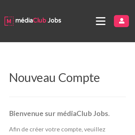
média
Club
Jobs
CON
Nouveau Compte
Bienvenue sur médiaClub Jobs.
Afin de créer votre compte, veuillez